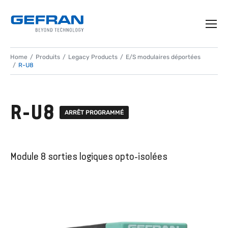
Home
Produits
Legacy Products
E/S modulaires déportées
R-U8
R-U8
ARRÊT PROGRAMMÉ
Module 8 sorties logiques opto-isolées