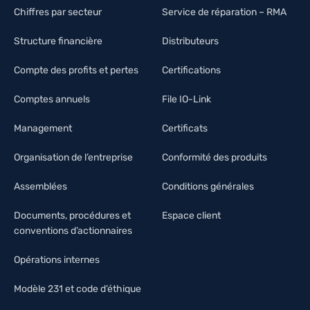
Chiffres par secteur
Service de réparation – RMA
Structure financière
Distributeurs
Compte des profits et pertes
Certifications
Comptes annuels
File IO-Link
Management
Certificats
Organisation de l’entreprise
Conformité des produits
Assemblées
Conditions générales
Documents, procédures et
Espace client
conventions d’actionnaires
Opérations internes
Modèle 231 et code d’éthique