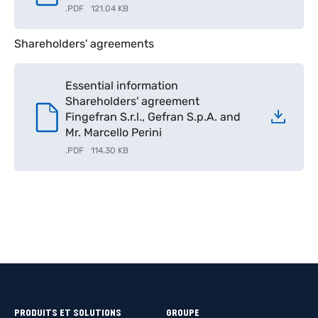
.
PDF
121.04 KB
Shareholders' agreements
Essential information
Shareholders' agreement
Fingefran S.r.l., Gefran S.p.A. and
Mr. Marcello Perini
.
PDF
114.30 KB
PRODUITS ET SOLUTIONS
GROUPE