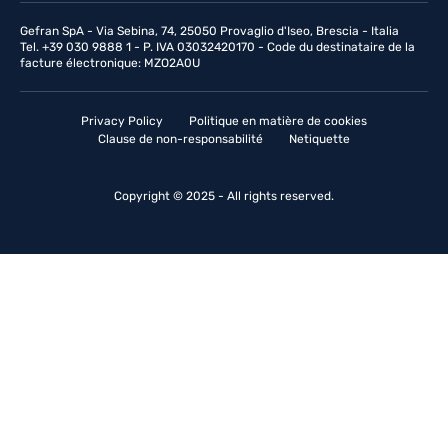
Gefran SpA - Via Sebina, 74, 25050 Provaglio d'Iseo, Brescia - Italia
Tel. +39 030 9888 1 - P. IVA 03032420170 - Code du destinataire de la
facture électronique: MZO2A0U
Privacy Policy
Politique en matière de cookies
Clause de non-responsabilité
Netiquette
Copyright © 2025 - All rights reserved.