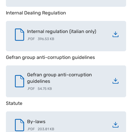
Internal Dealing Regulation
Internal regulation (italian only)
.
PDF
396.53 KB
Gefran group anti-corruption guidelines
Gefran group anti-corruption
guidelines
.
PDF
54.75 KB
Statute
By-laws
.
PDF
203.81 KB