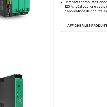
Compacts et robustes, dispo
120 A. Idéal pour une vast
d’applications de chauffe él
AFFICHER LES PRODUIT