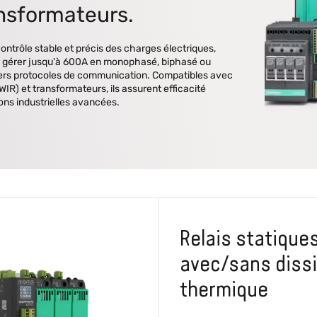
ansformateurs.
ntrôle stable et précis des charges électriques,
 gérer jusqu'à 600A en monophasé, biphasé ou
divers protocoles de communication. Compatibles avec
SWIR) et transformateurs, ils assurent efficacité
ons industrielles avancées.
Relais statique
avec/sans diss
thermique