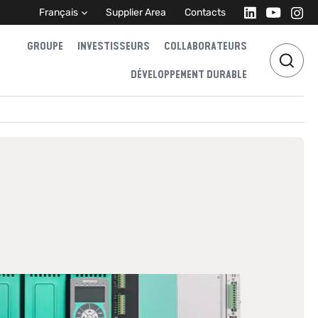
Français
Supplier Area
Contacts
GROUPE
INVESTISSEURS
COLLABORATEURS
DÉVELOPPEMENT DURABLE