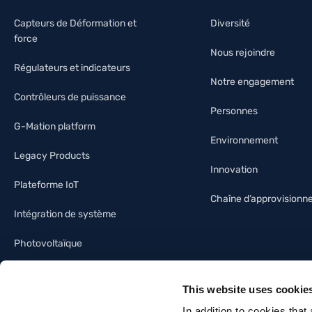
Capteurs de Déformation et
Diversité
force
Nous rejoindre
Régulateurs et indicateurs
Notre engagement
Contrôleurs de puissance
Personnes
G-Mation platform
Environnement
Legacy Products
Innovation
Plateforme IoT
Chaîne d’approvision
Intégration de système
Photovoltaïque
Industrie de l’éclairage
This website uses cookie
Immotique
In addition to cookies that