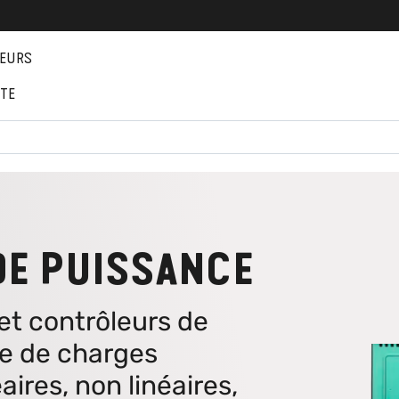
EURS
NTE
E PUISSANCE
et contrôleurs de
ge de charges
aires, non linéaires,