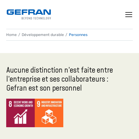
Home
Développement durable
Personnes
L'IMPORTANCE DES
PERSONNES
Aucune distinction n'est faite entre
Comment grandir ensemble
l'entreprise et ses collaborateurs :
Gefran est son personnel