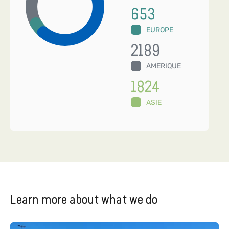
653
EUROPE
2189
AMERIQUE
1824
ASIE
Learn more about what we do