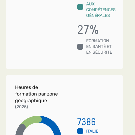
AUX
COMPÉTENCES
GÉNÉRALES
27
%
FORMATION
EN SANTÉ ET
EN SÉCURITÉ
Heures de
formation par zone
géographique
(2025)
7386
ITALIE