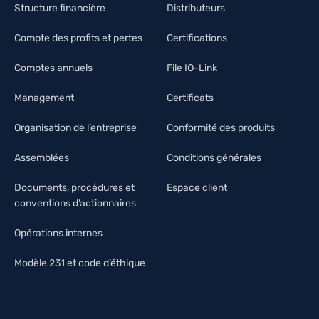
Structure financière
Distributeurs
Compte des profits et pertes
Certifications
Comptes annuels
File IO-Link
Management
Certificats
Organisation de l’entreprise
Conformité des produits
Assemblées
Conditions générales
Documents, procédures et
Espace client
conventions d’actionnaires
Opérations internes
Modèle 231 et code d’éthique