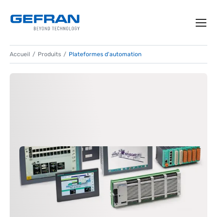
Accueil
Produits
Plateformes d'automation