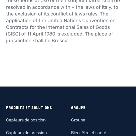
these Terms of Use or their subject matter shall be
resolved in accordance with – the laws of Italy, to
the exclusion of its conflict of laws rules. The
application of the United Nations Convention on
Contracts for the International Sales of Goods
(CISG) of 11 April 1980 is excluded. The place of
jurisdiction shall be Brescia.
PRODUITS ET SOLUTIONS
GROUPE
Capteurs de position
Groupe
Capteurs de pression
Bien-être et santé