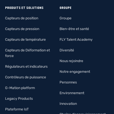
PRODUITS ET SOLUTIONS
GROUPE
Capteurs de position
Groupe
Capteurs de pression
Bien-être et santé
Capteurs de température
FLY Talent Academy
Capteurs de Déformation et
Diversité
force
Nous rejoindre
Régulateurs et indicateurs
Notre engagement
Contrôleurs de puissance
Personnes
G-Mation platform
Environnement
Legacy Products
Innovation
Plateforme IoT