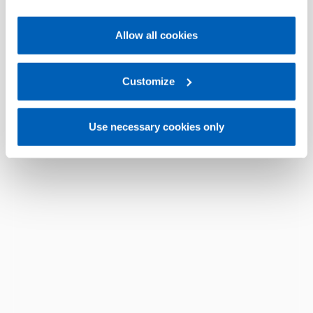
policy
.
Allow all cookies
For more information, please refer to the Information
regarding processing of personal data, at the following
link:
Gefran - Privacy Policy
Customize
.
Use necessary cookies only