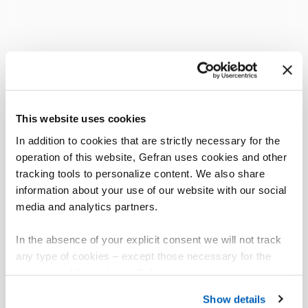
This website uses cookies
In addition to cookies that are strictly necessary for the
operation of this website, Gefran uses cookies and other
tracking tools to personalize content. We also share
information about your use of our website with our social
media and analytics partners.
In the absence of your explicit consent we will not track
any type of cookies – except those necessary for the
operation of the website. Before expressing your
preferences, we invite you to read GEFRAN Cookie
Show details
Policy, available at the following link:
Gefran - Cookie