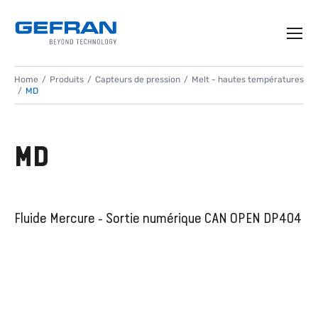
Home
Produits
Capteurs de pression
Melt - hautes températures
MD
MD
Fluide Mercure - Sortie numérique CAN OPEN DP404