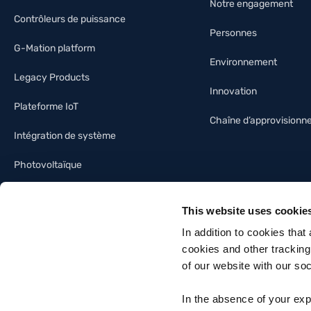
Notre engagement
Contrôleurs de puissance
Personnes
G-Mation platform
Environnement
Legacy Products
Innovation
Plateforme IoT
Chaîne d’approvision
Intégration de système
Photovoltaïque
Industrie de l’éclairage
This website uses cookie
Immotique
In addition to cookies that
cookies and other tracking
of our website with our so
In the absence of your exp