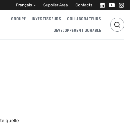
Français
Supplier Area
Contacts
GROUPE
INVESTISSEURS
COLLABORATEURS
DÉVELOPPEMENT DURABLE
te quelle