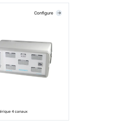
Configure
érique 4 canaux
EN SAVOIR PLUS