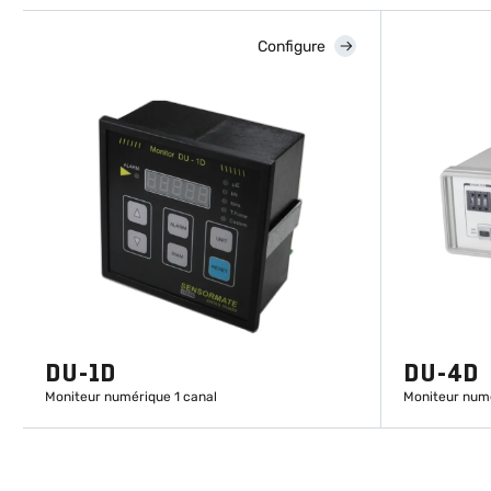
Configure
DU-1D
DU-4D
Moniteur numérique 1 canal
Moniteur num
EN SAVOIR PLUS