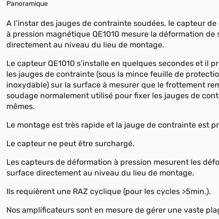
Panoramique
A l’instar des jauges de contrainte soudées, le capteur d
à pression magnétique QE1010 mesure la déformation de 
directement au niveau du lieu de montage.
Le capteur QE1010 s’installe en quelques secondes et il pre
les jauges de contrainte (sous la mince feuille de protecti
inoxydable) sur la surface à mesurer que le frottement re
soudage normalement utilisé pour fixer les jauges de contr
mêmes.
Le montage est très rapide et la jauge de contrainte est p
Le capteur ne peut être surchargé.
Les capteurs de déformation à pression mesurent les déf
surface directement au niveau du lieu de montage.
Ils requièrent une RAZ cyclique (pour les cycles >5min.).
Nos amplificateurs sont en mesure de gérer une vaste plag