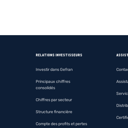
RELATIONS INVESTISSEURS
ASSIS
Investir dans Gefran
Conta
Principaux chiffres
Assis
consolidés
Servic
Chiffres par secteur
Distri
Structure financière
Certif
Compte des profits et pertes