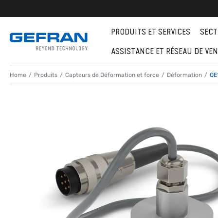
PRODUITS ET SERVICES
SECT
ASSISTANCE ET RÉSEAU DE VE
Home
Produits
Capteurs de Déformation et force
Déformation
QE