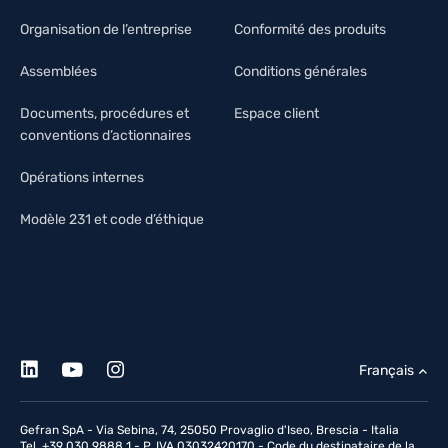
Organisation de l’entreprise
Conformité des produits
Assemblées
Conditions générales
Documents, procédures et
Espace client
conventions d’actionnaires
Opérations internes
Modèle 231 et code d’éthique
Français
Gefran SpA - Via Sebina, 74, 25050 Provaglio d'Iseo, Brescia - Italia
Tel. +39 030 9888 1 - P. IVA 03032420170 - Code du destinataire de la