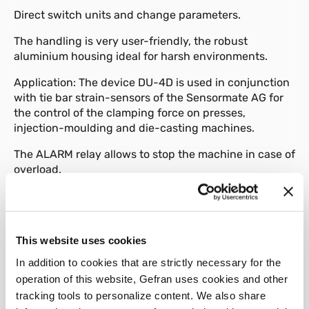
Direct switch units and change parameters.
The handling is very user-friendly, the robust
aluminium housing ideal for harsh environments.
Application: The device DU-4D is used in conjunction
with tie bar strain-sensors of the Sensormate AG for
the control of the clamping force on presses,
injection-moulding and die-casting machines.
The ALARM relay allows to stop the machine in case of
overload.
Ideal to retrofit on existing machines.
This website uses cookies
In addition to cookies that are strictly necessary for the
01
Description
operation of this website, Gefran uses cookies and other
tracking tools to personalize content. We also share