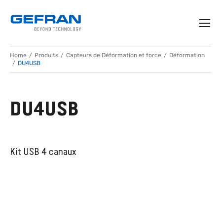
Home
Produits
Capteurs de Déformation et force
Déformation
DU4USB
DU4USB
Kit USB 4 canaux