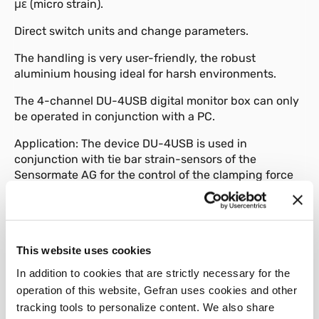
με (micro strain).
Direct switch units and change parameters.
The handling is very user-friendly, the robust
aluminium housing ideal for harsh environments.
The 4-channel DU-4USB digital monitor box can only
be operated in conjunction with a PC.
Application: The device DU-4USB is used in
conjunction with tie bar strain-sensors of the
Sensormate AG for the control of the clamping force
on presses, injection-moulding and die-casting
machines.
This website uses cookies
In addition to cookies that are strictly necessary for the
01
Description
operation of this website, Gefran uses cookies and other
tracking tools to personalize content. We also share