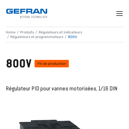
Home
Produits
Régulateurs et indicateurs
Régulateurs et programmateurs
800V
800V
Fin de production
Régulateur PID pour vannes motorisées, 1/16 DIN