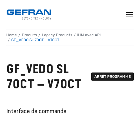
Home
Produits
Legacy Products
IHM avec API
GF_VEDO SL 70CT – V70CT
GF_VEDO SL
ARRÊT PROGRAMMÉ
70CT – V70CT
Interface de commande