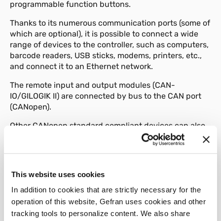
programmable function buttons.
Thanks to its numerous communication ports (some of
which are optional), it is possible to connect a wide
range of devices to the controller, such as computers,
barcode readers, USB sticks, modems, printers, etc.,
and connect it to an Ethernet network.
The remote input and output modules (CAN-
IO/GILOGIK II) are connected by bus to the CAN port
(CANopen).
Other CANopen standard compliant devices can also
be connected to the bus.
This website uses cookies
In addition to cookies that are strictly necessary for the
01
Description
operation of this website, Gefran uses cookies and other
tracking tools to personalize content. We also share