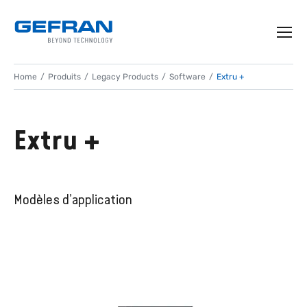
Home
Produits
Legacy Products
Software
Extru +
Extru +
Modèles d’application