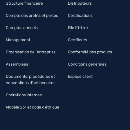
Structure financière
Distributeurs
Compte des profits et pertes
Certifications
Comptes annuels
File IO-Link
Management
Certificats
Organisation de l’entreprise
Conformité des produits
Assemblées
Conditions générales
Documents, procédures et
Espace client
conventions d’actionnaires
Opérations internes
Modèle 231 et code d’éthique