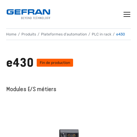
Home
Produits
Plateformes d'automation
PLC in rack
e430
e430
Fin de production
Modules E/S métiers