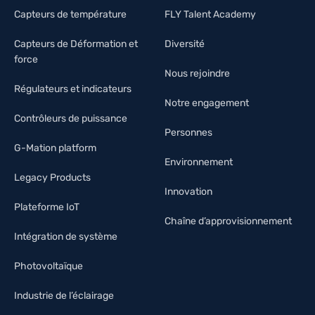
Capteurs de température
FLY Talent Academy
Capteurs de Déformation et
Diversité
force
Nous rejoindre
Régulateurs et indicateurs
Notre engagement
Contrôleurs de puissance
Personnes
G-Mation platform
Environnement
Legacy Products
Innovation
Plateforme IoT
Chaîne d’approvisionnement
Intégration de système
Photovoltaïque
Industrie de l’éclairage