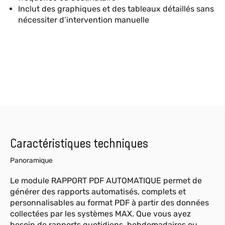
Inclut des graphiques et des tableaux détaillés sans
nécessiter d’intervention manuelle
Caractéristiques techniques
Panoramique
Le module RAPPORT PDF AUTOMATIQUE permet de
générer des rapports automatisés, complets et
personnalisables au format PDF à partir des données
collectées par les systèmes MAX. Que vous ayez
besoin de rapports quotidiens, hebdomadaires ou