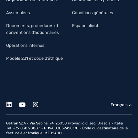
Assemblées
Conditions générales
Documents, procédures et
Espace client
conventions d’actionnaires
Opérations internes
Modèle 231 et code d’éthique
Français
Gefran SpA - Via Sebina, 74, 25050 Provaglio d'Iseo, Brescia - Italia
Tel. +39 030 9888 1 - P. IVA 03032420170 - Code du destinataire de la
facture électronique: MZO2A0U