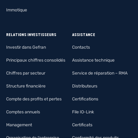
Immotique
RELATIONS INVESTISSEURS
ASSISTANCE
Investir dans Gefran
Contacts
Principaux chiffres consolidés
Assistance technique
Chiffres par secteur
Service de réparation – RMA
Structure financière
Distributeurs
Compte des profits et pertes
Certifications
Comptes annuels
File IO-Link
Management
Certificats
Organisation de l’entreprise
Conformité des produits