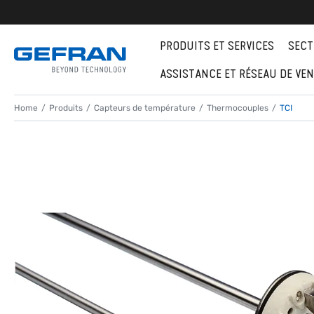
PRODUITS ET SERVICES
SECT
ASSISTANCE ET RÉSEAU DE VE
Home
Produits
Capteurs de température
Thermocouples
TCI