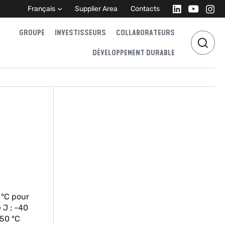
Français
Supplier Area
Contacts
GROUPE
INVESTISSEURS
COLLABORATEURS
DÉVELOPPEMENT DURABLE
 °C pour
e J ; -40
050 °C