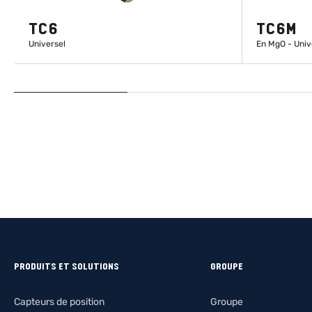
TC6
TC6M
Universel
En MgO - Univ
EN SAVOIR PLUS
PRODUITS ET SOLUTIONS
GROUPE
Capteurs de position
Groupe