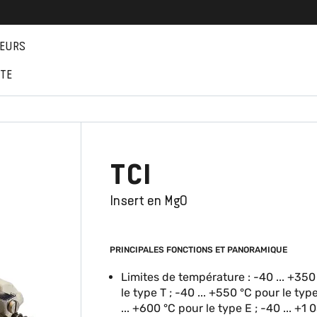
EURS
NTE
TCI
Insert en MgO
PRINCIPALES FONCTIONS ET PANORAMIQUE
Limites de température : -40 ... +350
le type T ; -40 ... +550 °C pour le typ
... +600 °C pour le type E ; -40 ... +1 