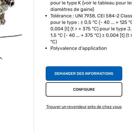
pour le type K (voir le tableau pour le
diamètres de gaine)
Tolérance : UNI 7938, CEI 584-2 Classe
pour le type : ± 0,5 °C (- 40 ... + 125 °
0,004 [t] (t > + 375 °C) pour le type J, 
1,5 °C (- 40 ... + 375 °C) ± 0,004 [t] (t
°C)
Polyvalence d'application
DEMANDER DES INFORMATIONS
CONFIGURE
Trouver un revendeur près de chez vous