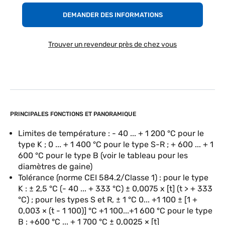
DEMANDER DES INFORMATIONS
Trouver un revendeur près de chez vous
PRINCIPALES FONCTIONS ET PANORAMIQUE
Limites de température : - 40 ... + 1 200 °C pour le
type K ; 0 ... + 1 400 °C pour le type S-R ; + 600 ... + 1
600 °C pour le type B (voir le tableau pour les
diamètres de gaine)
Tolérance (norme CEI 584.2/Classe 1) : pour le type
K : ± 2,5 °C (- 40 ... + 333 °C) ± 0,0075 x [t] (t > + 333
°C) ; pour les types S et R, ± 1 °C 0... +1 100 ± [1 +
0,003 × (t - 1 100)] °C +1 100...+1 600 °C pour le type
B : +600 °C ... + 1 700 °C ± 0,0025 × [t]