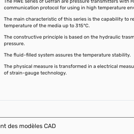
The HWE series of Gefran are pressure transmitters with 
communication protocol for using in high temperature en
The main characteristic of this series is the capability to r
temperature of the media up to 315°C.
The constructive principle is based on the hydraulic trasm
pressure.
The fluid-filled system assures the temperature stability.
The physical measure is transformed in a electrical meas
of strain-gauge technology.
ent des modèles CAD