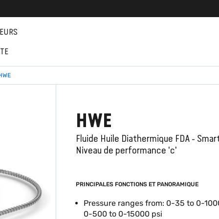
EURS
NTE
HWE
HWE
Fluide Huile Diathermique FDA - Smar
Niveau de performance 'c'
PRINCIPALES FONCTIONS ET PANORAMIQUE
Pressure ranges from: 0-35 to 0-100
0-500 to 0-15000 psi