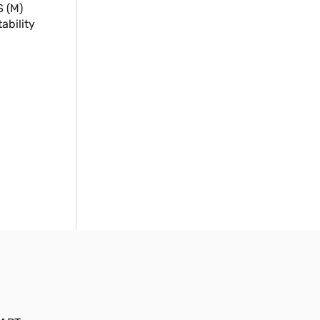
S (M)
ability