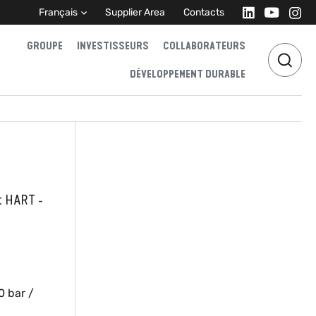
Français
Supplier Area
Contacts
GROUPE
INVESTISSEURS
COLLABORATEURS
DÉVELOPPEMENT DURABLE
t HART -
0 bar /