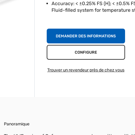
Accuracy: < ±0.25% FS (H); < ±0.5% F
Fluid-filled system for temperature st
DEMANDER DES INFORMATIONS
CONFIGURE
Trouver un revendeur près de chez vous
Panoramique