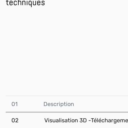
techniques
01
Description
02
Visualisation 3D -Téléchargem