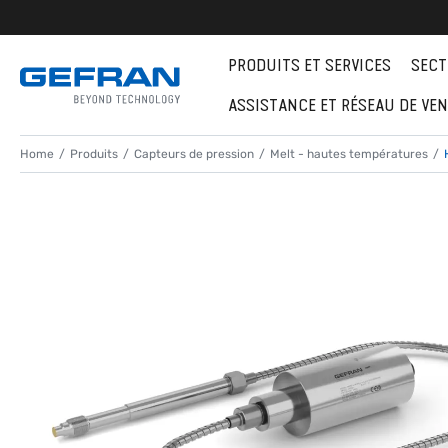
PRODUITS ET SERVICES
SECT
ASSISTANCE ET RÉSEAU DE VE
Home
Produits
Capteurs de pression
Melt - hautes températures