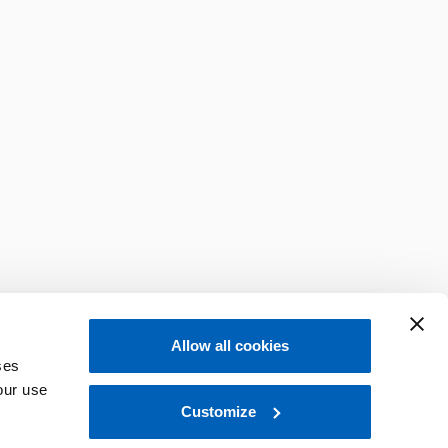
Allow all cookies
ses
our use
Customize