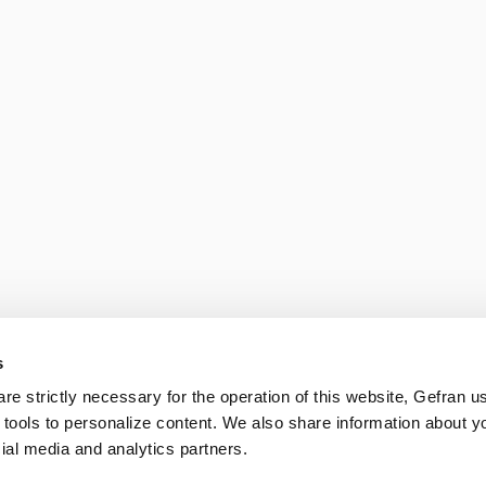
s
 are strictly necessary for the operation of this website, Gefran u
 tools to personalize content. We also share information about y
cial media and analytics partners.