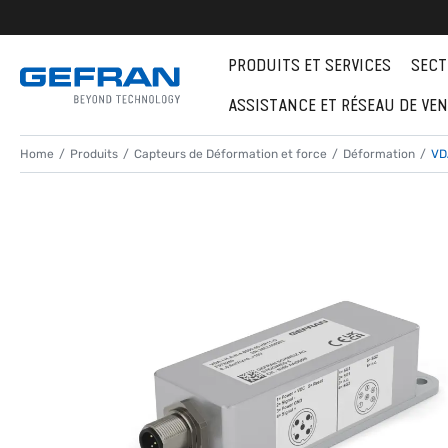
PRODUITS ET SERVICES
SECT
ASSISTANCE ET RÉSEAU DE VE
Home
Produits
Capteurs de Déformation et force
Déformation
VD