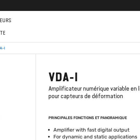
EURS
NTE
A-I
VDA-I
Amplificateur numérique variable en l
pour capteurs de déformation
PRINCIPALES FONCTIONS ET PANORAMIQUE
Amplifier with fast digital output
For dynamic and static applications