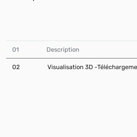
01
Description
02
Visualisation 3D -Téléchargem