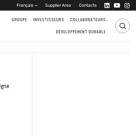
Français
Supplier Area
Contacts
GROUPE
INVESTISSEURS
COLLABORATEURS
DÉVELOPPEMENT DURABLE
igne