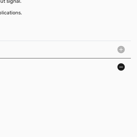
ut signal.
lications.