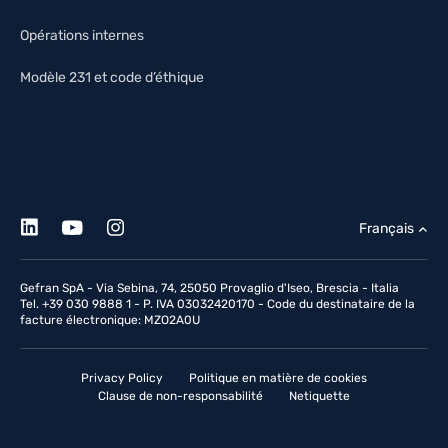
Opérations internes
Modèle 231 et code d’éthique
Français
Gefran SpA - Via Sebina, 74, 25050 Provaglio d'Iseo, Brescia - Italia
Tel. +39 030 9888 1 - P. IVA 03032420170 - Code du destinataire de la
facture électronique: MZO2A0U
Privacy Policy
Politique en matière de cookies
Clause de non-responsabilité
Netiquette