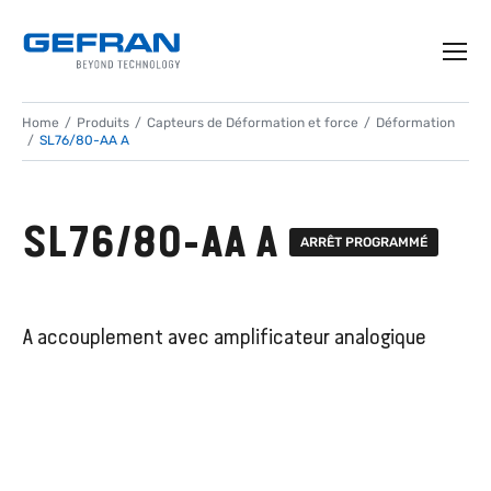
Home
Produits
Capteurs de Déformation et force
Déformation
SL76/80-AA A
SL76/80-AA A
ARRÊT PROGRAMMÉ
A accouplement avec amplificateur analogique