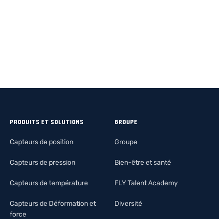
EN SAVOIR PLUS
EN SAVOIR
PRODUITS ET SOLUTIONS
GROUPE
Capteurs de position
Groupe
Capteurs de pression
Bien-être et santé
Capteurs de température
FLY Talent Academy
Capteurs de Déformation et
Diversité
force