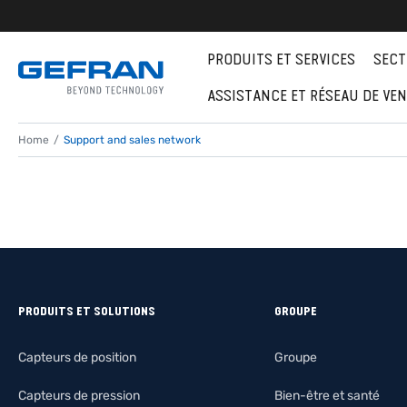
PRODUITS ET SERVICES
SECT
ASSISTANCE ET RÉSEAU DE VE
Home
Support and sales network
PRODUITS ET SOLUTIONS
GROUPE
Capteurs de position
Groupe
Capteurs de pression
Bien-être et santé