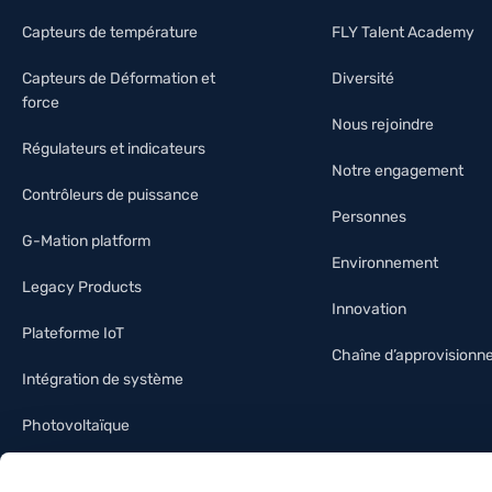
Capteurs de température
FLY Talent Academy
Capteurs de Déformation et
Diversité
force
Nous rejoindre
Régulateurs et indicateurs
Notre engagement
Contrôleurs de puissance
Personnes
G-Mation platform
Environnement
Legacy Products
Innovation
Plateforme IoT
Chaîne d’approvision
Intégration de système
Photovoltaïque
Industrie de l’éclairage