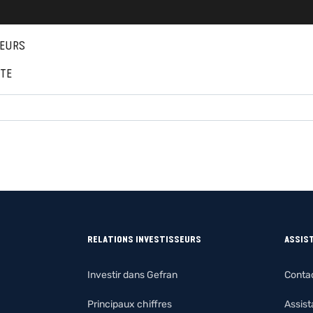
EURS
NTE
RELATIONS INVESTISSEURS
ASSIS
Investir dans Gefran
Conta
Principaux chiffres
Assis