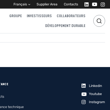
Français
Supplier Area
Contacts
GROUPE
INVESTISSEURS
COLLABORATEURS
DÉVELOPPEMENT DURABLE
TANCE
Linkedin
Youtube
cts
Instagram
tance technique