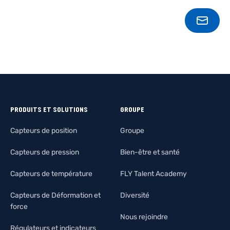
CONT
PRODUITS ET SOLUTIONS
GROUPE
Capteurs de position
Groupe
Capteurs de pression
Bien-être et santé
Capteurs de température
FLY Talent Academy
Capteurs de Déformation et
Diversité
force
Nous rejoindre
Régulateurs et indicateurs