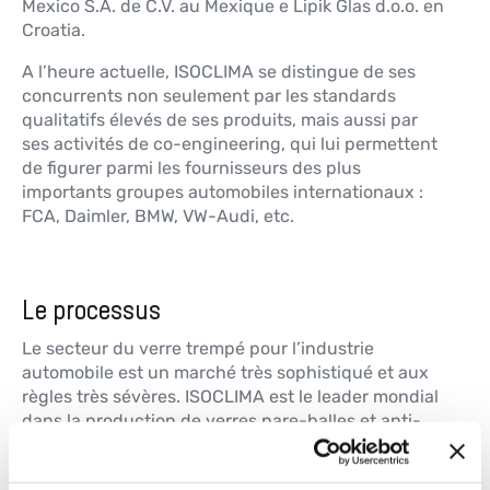
Mexico S.A. de C.V. au Mexique e Lipik Glas d.o.o. en
Croatia.
A l’heure actuelle, ISOCLIMA se distingue de ses
concurrents non seulement par les standards
qualitatifs élevés de ses produits, mais aussi par
ses activités de co-engineering, qui lui permettent
de figurer parmi les fournisseurs des plus
importants groupes automobiles internationaux :
FCA, Daimler, BMW, VW-Audi, etc.
Le processus
Le secteur du verre trempé pour l’industrie
automobile est un marché très sophistiqué et aux
règles très sévères. ISOCLIMA est le leader mondial
dans la production de verres pare-balles et anti-
éclats à base de polycarbonate pour les véhicules
blindés militaires ou civils.