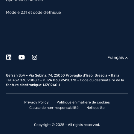
Modèle 231 et code d’éthique
Français
Gefran SpA - Via Sebina, 74, 25050 Provaglio d'Iseo, Brescia - Italia
Tel. +39 030 9888 1 - P. IVA 03032420170 - Code du destinataire de la
facture électronique: MZO2A0U
Privacy Policy
Politique en matière de cookies
Clause de non-responsabilité
Netiquette
Copyright © 2025 - All rights reserved.