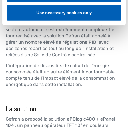
Le problème
Use necessary cookies only
L’installation de production du verre trempé pour le
secteur automobile est extrêmement complexe. Le
four réalisé avec la solution Gefran était appelé à
gérer un
nombre élevé de régulations PID
, avec
des zones réparties tout au long de l’installation et
reliées à une Salle de Contrôle centralisée.
L’intégration de dispositifs de calcul de l’énergie
consommée était un autre élément incontournable,
compte tenu de l’impact élevé de la consommation
énergétique dans cette installation.
La solution
Gefran a proposé la solution
ePClogic400
+
ePanel
104
: un panneau opérateur TFT 10” en couleurs,