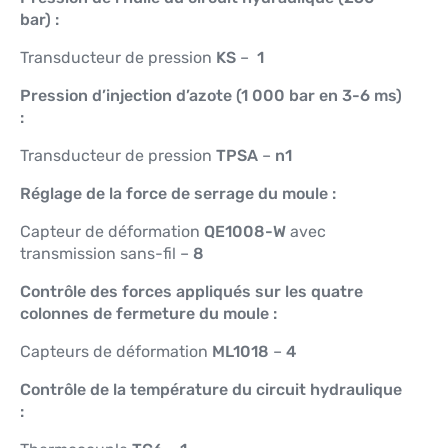
bar) :
Transducteur de pression
KS
–
1
Pression d’injection d’azote (1 000 bar en 3-6 ms)
:
Transducteur de pression
TPSA
–
n1
Réglage de la force de serrage du moule :
Capteur de déformation
QE1008-W
avec
transmission sans-fil –
8
Contrôle des forces appliqués sur les quatre
colonnes de fermeture du moule :
Capteurs de déformation
ML1018
–
4
Contrôle de la température du circuit hydraulique
: