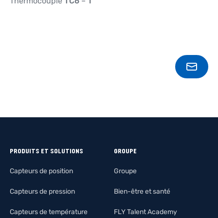
Thermocouple
TC6
–
1
CONT
PRODUITS ET SOLUTIONS
GROUPE
Capteurs de position
Groupe
Capteurs de pression
Bien-être et santé
Capteurs de température
FLY Talent Academy