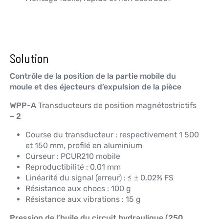
Solution
Contrôle de la position de la partie mobile du
moule et des éjecteurs d’expulsion de la pièce
WPP-A
Transducteurs de position magnétostrictifs
–
2
Course du transducteur : respectivement 1 500
et 150 mm, profilé en aluminium
Curseur : PCUR210 mobile
Reproductibilité : 0,01 mm
Linéarité du signal (erreur) : ≤ ± 0,02% FS
Résistance aux chocs : 100 g
Résistance aux vibrations : 15 g
Pression de l’huile du circuit hydraulique (250