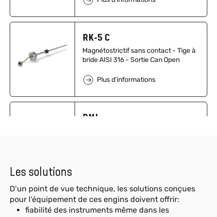
RK-5 C
Magnétostrictif sans contact - Tige à
bride AISI 316 - Sortie Can Open
Plus d'informations
PMI
Breveté – Vérins oléo-dynamiques
Plus d'informations
Les solutions
D’un point de vue technique, les solutions conçues
GIB
pour l’équipement de ces engins doivent offrir:
fiabilité des instruments même dans les
Inclinomètre Entry Level à axe