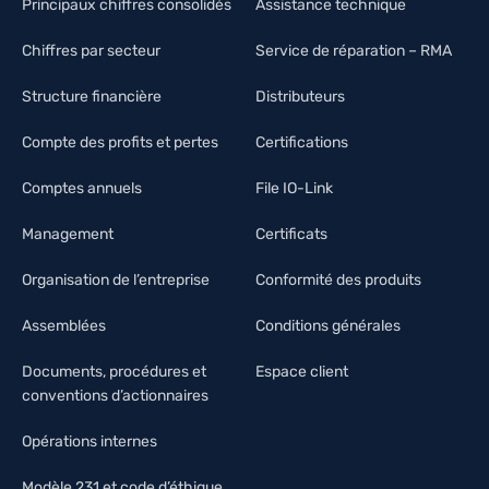
Principaux chiffres consolidés
Assistance technique
Chiffres par secteur
Service de réparation – RMA
Structure financière
Distributeurs
Compte des profits et pertes
Certifications
Comptes annuels
File IO-Link
Management
Certificats
Organisation de l’entreprise
Conformité des produits
Assemblées
Conditions générales
Documents, procédures et
Espace client
conventions d’actionnaires
Opérations internes
Modèle 231 et code d’éthique