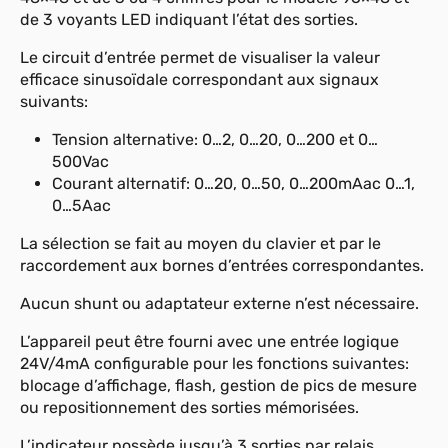
de 3 voyants LED indiquant l’état des sorties.
Le circuit d’entrée permet de visualiser la valeur
efficace sinusoïdale correspondant aux signaux
suivants:
Tension alternative: 0…2, 0…20, 0…200 et 0…
500Vac
Courant alternatif: 0…20, 0…50, 0…200mAac 0…1,
0…5Aac
La sélection se fait au moyen du clavier et par le
raccordement aux bornes d’entrées correspondantes.
Aucun shunt ou adaptateur externe n’est nécessaire.
L’appareil peut être fourni avec une entrée logique
24V/4mA configurable pour les fonctions suivantes:
blocage d’affichage, flash, gestion de pics de mesure
ou repositionnement des sorties mémorisées.
L’indicateur possède jusqu’à 3 sorties par relais