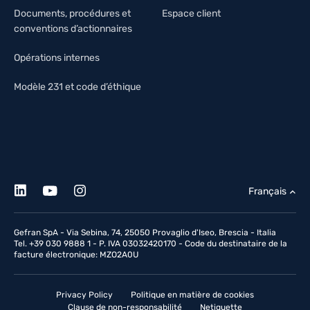
Documents, procédures et
Espace client
conventions d’actionnaires
Opérations internes
Modèle 231 et code d’éthique
Français
Gefran SpA - Via Sebina, 74, 25050 Provaglio d'Iseo, Brescia - Italia
Tel. +39 030 9888 1 - P. IVA 03032420170 - Code du destinataire de la
facture électronique: MZO2A0U
Privacy Policy
Politique en matière de cookies
Clause de non-responsabilité
Netiquette