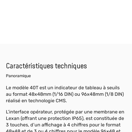
Caractéristiques techniques
Panoramique
Le modèle 40T est un indicateur de tableau à seuils
au format 48x48mm (1/16 DIN) ou 96x48mm (1/8 DIN)
réalisé en technologie CMS.
L’interface opérateur, protégée par une membrane en
Lexan (offrant une protection IP65), est constituée de
3 touches, d’un affichage à 4 chiffres pour le format
48×48 et de 3 ou 4 chiffres pour le modèle 96×48 et