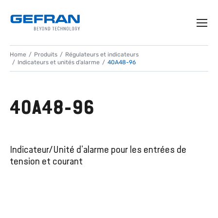
Home
Produits
Régulateurs et indicateurs
Indicateurs et unités d’alarme
40A48-96
40A48-96
Indicateur/Unité d’alarme pour les entrées de
tension et courant