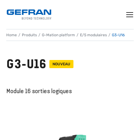
Home
Produits
G-Mation platform
E/S modulaires
G3-U16
G3-U16
NOUVEAU
Module 16 sorties logiques