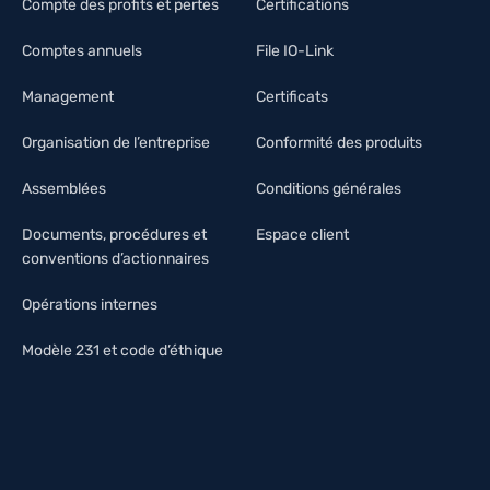
Compte des profits et pertes
Certifications
Comptes annuels
File IO-Link
Management
Certificats
Organisation de l’entreprise
Conformité des produits
Assemblées
Conditions générales
Documents, procédures et
Espace client
conventions d’actionnaires
Opérations internes
Modèle 231 et code d’éthique