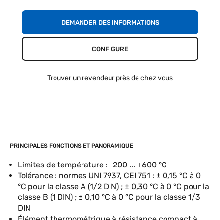
DEMANDER DES INFORMATIONS
CONFIGURE
Trouver un revendeur près de chez vous
PRINCIPALES FONCTIONS ET PANORAMIQUE
Limites de température : -200 ... +600 °C
Tolérance : normes UNI 7937, CEI 751 : ± 0,15 °C à 0
°C pour la classe A (1/2 DIN) ; ± 0,30 °C à 0 °C pour la
classe B (1 DIN) ; ± 0,10 °C à 0 °C pour la classe 1/3
DIN
Élément thermométrique à résistance compact à