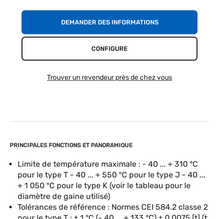
DEMANDER DES INFORMATIONS
CONFIGURE
Trouver un revendeur près de chez vous
PRINCIPALES FONCTIONS ET PANORAMIQUE
Limite de température maximale : - 40 ... + 310 °C
pour le type T - 40 ... + 550 °C pour le type J - 40 ...
+ 1 050 °C pour le type K (voir le tableau pour le
diamètre de gaine utilisé)
Tolérances de référence : Normes CEI 584.2 classe 2
pour le type T : ± 1 °C (- 40 ... + 133 °C) ± 0,0075 [t] (t