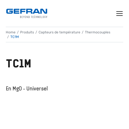
Home
Produits
Capteurs de température
Thermocouples
TC1M
TC1M
En MgO - Universel