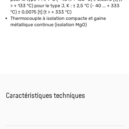
> + 133 °C) pour le type J, K : ± 2,5 °C (- 40 ... + 333
°C) ± 0,0075 [t] (t > + 333 °C)
Thermocouple à isolation compacte et gaine
métallique continue (isolation MgO)
Caractéristiques techniques