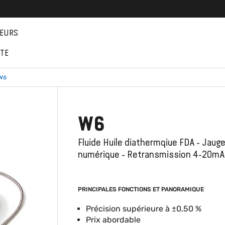
EURS
NTE
W6
W6
Fluide Huile diathermqiue FDA - Jaug
numérique - Retransmission 4-20mA
PRINCIPALES FONCTIONS ET PANORAMIQUE
Précision supérieure à ±0,50 %
Prix abordable