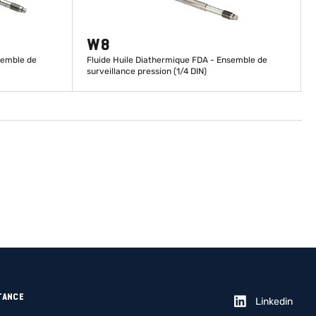
W8
semble de
Fluide Huile Diathermique FDA - Ensemble de
surveillance pression (1/4 DIN)
EN SAVOIR PLUS
TANCE
Linkedin