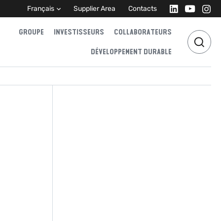
Français
Supplier Area
Contacts
GROUPE
INVESTISSEURS
COLLABORATEURS
DÉVELOPPEMENT DURABLE
e