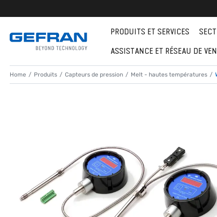
PRODUITS ET SERVICES
SECT
ASSISTANCE ET RÉSEAU DE VE
Home
Produits
Capteurs de pression
Melt - hautes températures