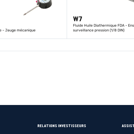
W7
Fluide Huile Diathermique FDA - En
re - Jauge mécanique
surveillance pression (1/8 DIN)
EN SAVOIR PLUS
EN SAVOIR PLUS
RELATIONS INVESTISSEURS
ASSIS