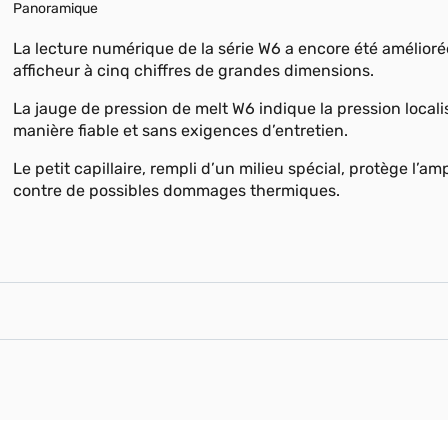
Panoramique
La lecture numérique de la série W6 a encore été amélioré
afficheur à cinq chiffres de grandes dimensions.
La jauge de pression de melt W6 indique la pression local
manière fiable et sans exigences d’entretien.
Le petit capillaire, rempli d’un milieu spécial, protège l’am
contre de possibles dommages thermiques.