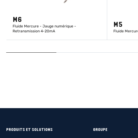
M6
M5
Fluide Mercure - Jauge numérique -
Retransmission 4-20mA
Fluide Mercu
EN SAVOIR PLUS
PRODUITS ET SOLUTIONS
GROUPE