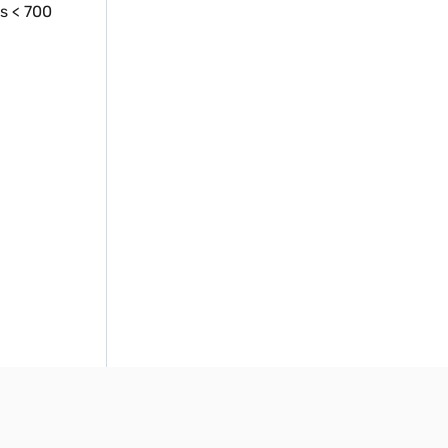
s < 700