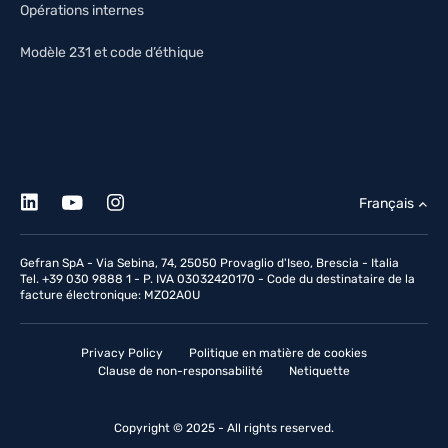
Opérations internes
Modèle 231 et code d’éthique
Français
Gefran SpA - Via Sebina, 74, 25050 Provaglio d'Iseo, Brescia - Italia
Tel. +39 030 9888 1 - P. IVA 03032420170 - Code du destinataire de la
facture électronique: MZO2A0U
Privacy Policy
Politique en matière de cookies
Clause de non-responsabilité
Netiquette
Copyright © 2025 - All rights reserved.