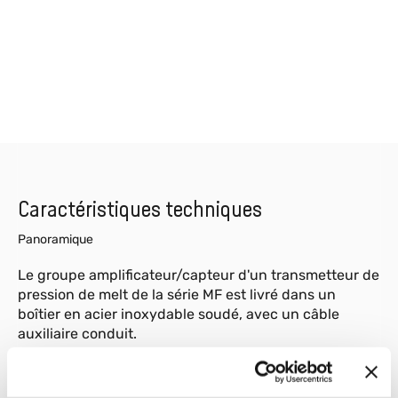
Caractéristiques techniques
Panoramique
Le groupe amplificateur/capteur d'un transmetteur de
pression de melt de la série MF est livré dans un
boîtier en acier inoxydable soudé, avec un câble
auxiliaire conduit.
Ce boîtier métallique est parfaitement étanche aux
agents atmosphériques et répond aux exigences pour