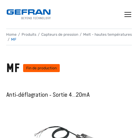
Home
Produits
Capteurs de pression
Melt - hautes températures
MF
MF
Fin de production
Anti-déflagration - Sortie 4...20mA