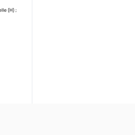
le (H) ;