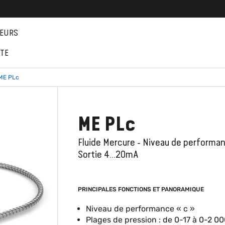
EURS
NTE
ME PLc
ME PLc
Fluide Mercure - Niveau de performanc
Sortie 4...20mA
PRINCIPALES FONCTIONS ET PANORAMIQUE
Niveau de performance « c »
Plages de pression : de 0-17 à 0-2 00