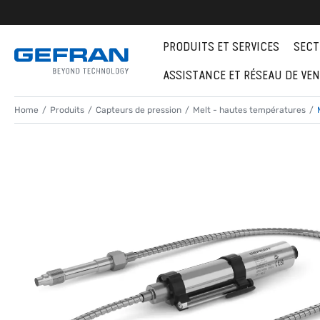
PRODUITS ET SERVICES
SECT
ASSISTANCE ET RÉSEAU DE VE
Home
Produits
Capteurs de pression
Melt - hautes températures