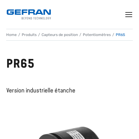
Home
Produits
Capteurs de position
Potentiomètres
PR65
PR65
Version industrielle étanche