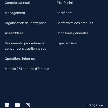
Comptes annuels
File IO-Link
Management
Certificats
Organisation de l’entreprise
Conformité des produits
Assemblées
Conditions générales
Documents, procédures et
Espace client
conventions d’actionnaires
Opérations internes
Modèle 231 et code d’éthique
Français