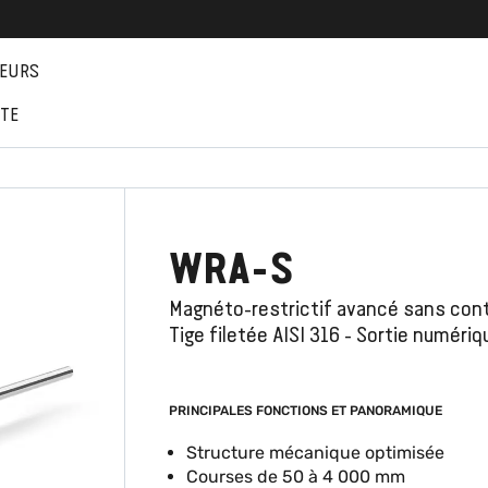
EURS
NTE
WRA-S
Magnéto-restrictif avancé sans cont
Tige filetée AISI 316 - Sortie numériq
PRINCIPALES FONCTIONS ET PANORAMIQUE
Structure mécanique optimisée
Courses de 50 à 4 000 mm