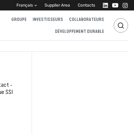
Français
Supplier Area
Contacts
GROUPE
INVESTISSEURS
COLLABORATEURS
DÉVELOPPEMENT DURABLE
act -
ue SSI