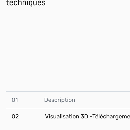
techniques
01
Description
02
Visualisation 3D -Téléchargem