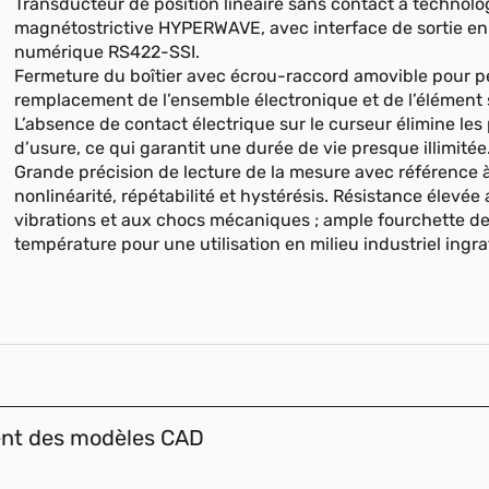
Transducteur de position linéaire sans contact à technolo
magnétostrictive HYPERWAVE, avec interface de sortie en
numérique RS422-SSI.
Fermeture du boîtier avec écrou-raccord amovible pour p
remplacement de l’ensemble électronique et de l’élément 
L’absence de contact électrique sur le curseur élimine le
d’usure, ce qui garantit une durée de vie presque illimitée
Grande précision de lecture de la mesure avec référence à
nonlinéarité, répétabilité et hystérésis. Résistance élevée
vibrations et aux chocs mécaniques ; ample fourchette d
température pour une utilisation en milieu industriel ingra
ent des modèles CAD