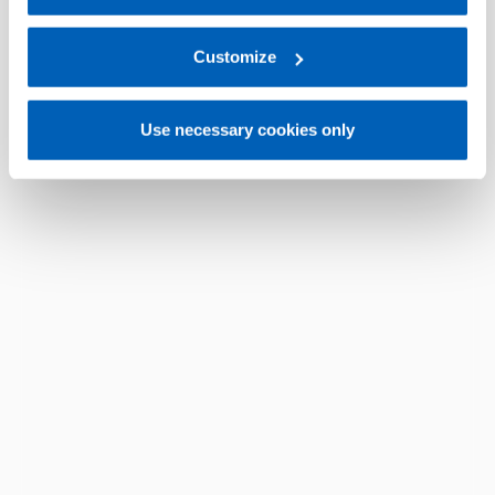
For more information, please refer to the Information
regarding processing of personal data, at the following
link:
Gefran - Privacy Policy
Customize
.
Use necessary cookies only