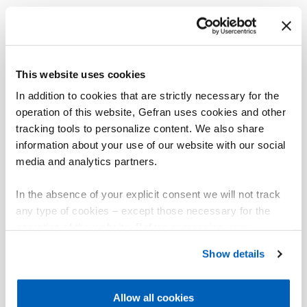
This website uses cookies
In addition to cookies that are strictly necessary for the
operation of this website, Gefran uses cookies and other
tracking tools to personalize content. We also share
information about your use of our website with our social
media and analytics partners.
In the absence of your explicit consent we will not track
any type of cookies – except those necessary for the
operation of the website. Before expressing your
preferences, we invite you to read GEFRAN Cookie
Show details
Policy, available at the following link:
Gefran - Cookie
policy
.
Allow all cookies