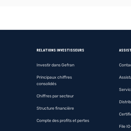
RELATIONS INVESTISSEURS
ASSIS
Investir dans Gefran
Conta
Principaux chiffres
Assis
consolidés
Servic
Chiffres par secteur
Distri
Structure financière
Certif
Compte des profits et pertes
File I