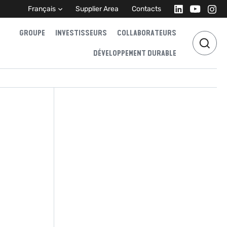
Français
Supplier Area
Contacts
GROUPE
INVESTISSEURS
COLLABORATEURS
DÉVELOPPEMENT DURABLE