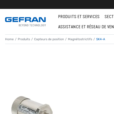
PRODUITS ET SERVICES
SECT
ASSISTANCE ET RÉSEAU DE VE
Home
Produits
Capteurs de position
Magnétostrictifs
SK4-A