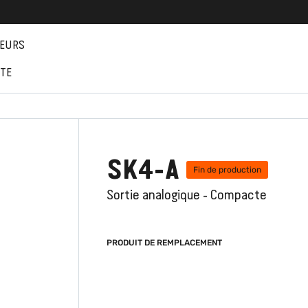
EURS
NTE
SK4-A
Fin de production
Sortie analogique - Compacte
PRODUIT DE REMPLACEMENT