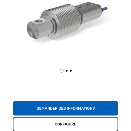
DEMANDER DES INFORMATIONS
CONFIGURE