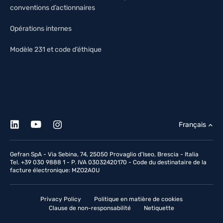
conventions d’actionnaires
Opérations internes
Modèle 231 et code d’éthique
Français
Gefran SpA - Via Sebina, 74, 25050 Provaglio d'Iseo, Brescia - Italia
Tel. +39 030 9888 1 - P. IVA 03032420170 - Code du destinataire de la
facture électronique: MZO2A0U
Privacy Policy
Politique en matière de cookies
Clause de non-responsabilité
Netiquette