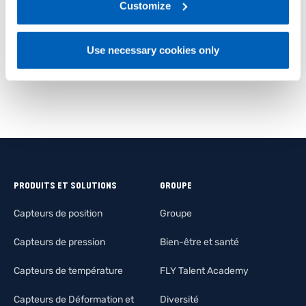
link:
Gefran - Privacy Policy
Customize
.
EN SAVOIR PLUS
Use necessary cookies only
PRODUITS ET SOLUTIONS
GROUPE
Capteurs de position
Groupe
Capteurs de pression
Bien-être et santé
Capteurs de température
FLY Talent Academy
Capteurs de Déformation et
Diversité