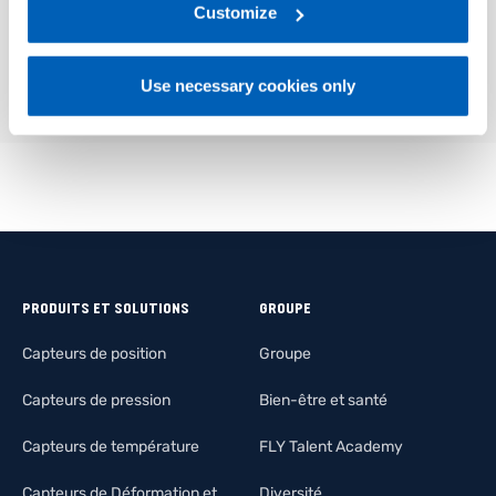
link:
Gefran - Privacy Policy
Customize
.
01
Description
Use necessary cookies only
PRODUITS ET SOLUTIONS
GROUPE
Capteurs de position
Groupe
Capteurs de pression
Bien-être et santé
Capteurs de température
FLY Talent Academy
Capteurs de Déformation et
Diversité