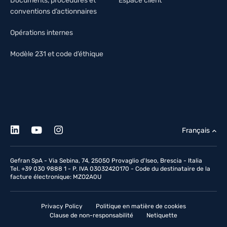
Documents, procédures et
Espace client
conventions d’actionnaires
Opérations internes
Modèle 231 et code d’éthique
Français
Gefran SpA - Via Sebina, 74, 25050 Provaglio d'Iseo, Brescia - Italia
Tel. +39 030 9888 1 - P. IVA 03032420170 - Code du destinataire de la
facture électronique: MZO2A0U
Privacy Policy
Politique en matière de cookies
Clause de non-responsabilité
Netiquette