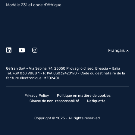
Modèle 231 et code d’éthique
Français
Gefran SpA - Via Sebina, 74, 25050 Provaglio d'Iseo, Brescia - Italia
Tel. +39 030 9888 1 - P. IVA 03032420170 - Code du destinataire de la
facture électronique: MZO2A0U
Privacy Policy
Politique en matière de cookies
Clause de non-responsabilité
Netiquette
Copyright © 2025 - All rights reserved.