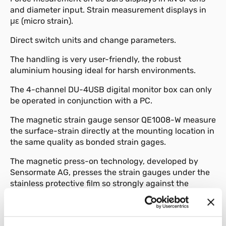
and diameter input. Strain measurement displays in
με (micro strain).
Direct switch units and change parameters.
The handling is very user-friendly, the robust
aluminium housing ideal for harsh environments.
The 4-channel DU-4USB digital monitor box can only
be operated in conjunction with a PC.
The magnetic strain gauge sensor QE1008-W measure
the surface-strain directly at the mounting location in
the same quality as bonded strain gages.
The magnetic press-on technology, developed by
Sensormate AG, presses the strain gauges under the
stainless protective film so strongly against the
surface to be measured that frictional contact occurs.
The mounting of the sensor is non-destructive, very
fast and simple.