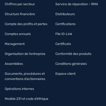
Chiffres par secteur
Service de réparation – RMA
Structure financière
Distributeurs
Compte des profits et pertes
Certifications
Comptes annuels
File IO-Link
Management
Certificats
Organisation de l’entreprise
Conformité des produits
Assemblées
Conditions générales
Documents, procédures et
Espace client
conventions d’actionnaires
Opérations internes
Modèle 231 et code d’éthique